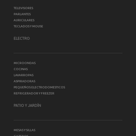
TELEVISORES
PARLANTES
AURICULARES
TECLADOS Y MOUSE
ELECTRO
MICROONDAS
COCINAS
LAVARROPAS
ASPIRADORAS
PEQUEÑOS ELECTRODOMESTICOS
REFRIGERADOR Y FREEZER
PATIO Y JARDÍN
MESAS Y SILLAS