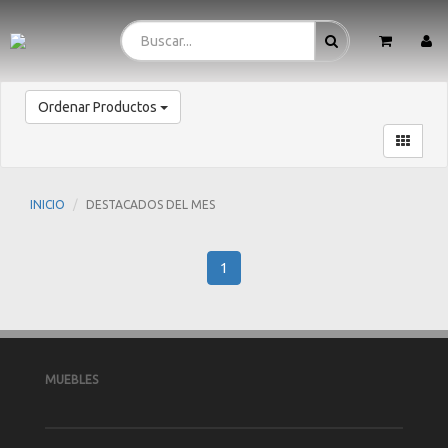
Ordenar Productos
INICIO
DESTACADOS DEL MES
1
MUEBLES