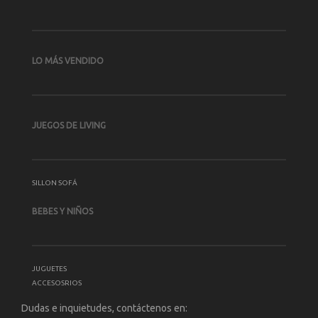
LO MÁS VENDIDO
JUEGOS DE LIVING
SILLON SOFÁ
BEBES Y NIÑOS
JUGUETES
ACCESOSRIOS
Dudas e inquietudes, contáctenos en: