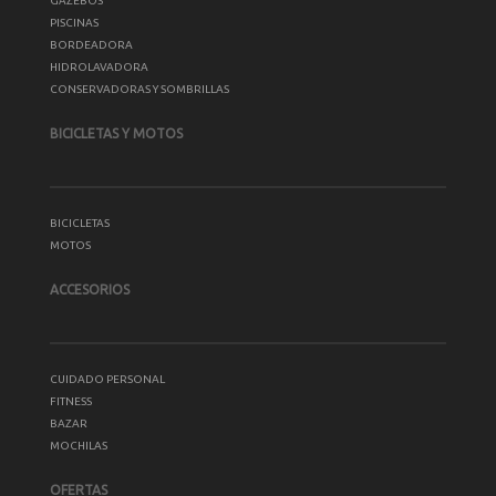
GAZEBOS
PISCINAS
BORDEADORA
HIDROLAVADORA
CONSERVADORAS Y SOMBRILLAS
BICICLETAS Y MOTOS
BICICLETAS
MOTOS
ACCESORIOS
CUIDADO PERSONAL
FITNESS
BAZAR
MOCHILAS
OFERTAS